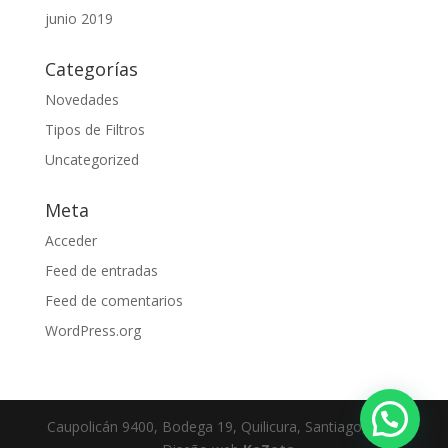
junio 2019
Categorías
Novedades
Tipos de Filtros
Uncategorized
Meta
Acceder
Feed de entradas
Feed de comentarios
WordPress.org
Caupolicán 9400, Bodega 19, Quilicura, Santiago, Chile