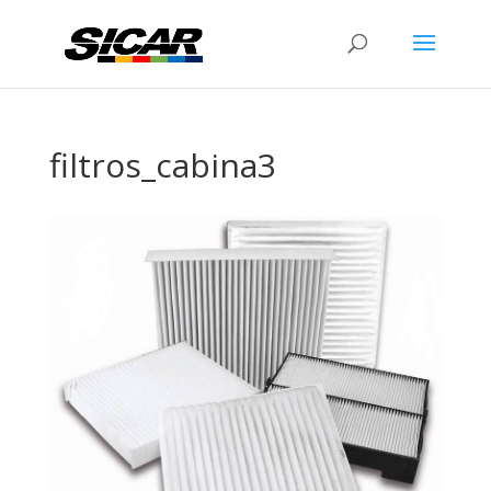
filtros_cabina3