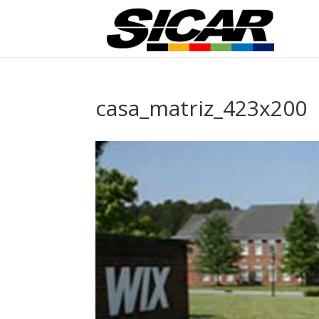
casa_matriz_423x200